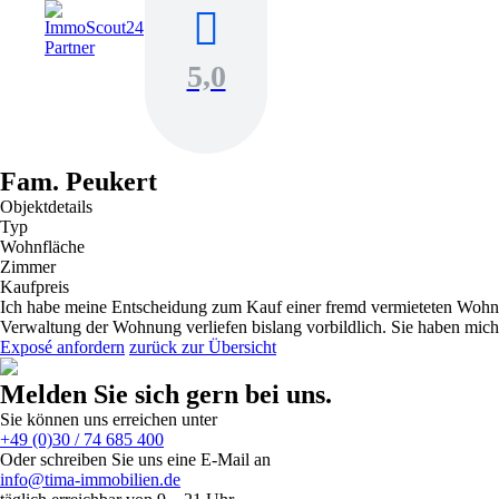
5,0
Fam. Peukert
Objektdetails
Typ
Wohnfläche
Zimmer
Kaufpreis
Ich habe meine Entscheidung zum Kauf einer fremd vermieteten Wohnung 
Verwaltung der Wohnung verliefen bislang vorbildlich. Sie haben mich
Exposé anfordern
zurück zur Übersicht
Melden Sie sich gern bei uns.
Sie können uns erreichen unter
+49 (0)30 / 74 685 400
Oder schreiben Sie uns eine E-Mail an
info@tima-immobilien.de