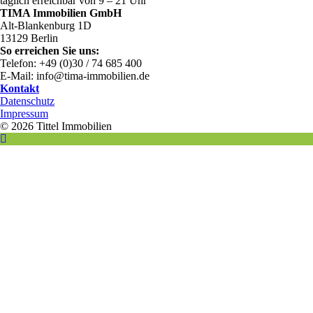
täglich erreichbar von 9 – 21 Uhr
TIMA Immobilien GmbH
Alt-Blankenburg 1D
13129 Berlin
So erreichen Sie uns:
Telefon: +49 (0)30 / 74 685 400
E-Mail: info@tima-immobilien.de
Kontakt
Datenschutz
Impressum
© 2026 Tittel Immobilien