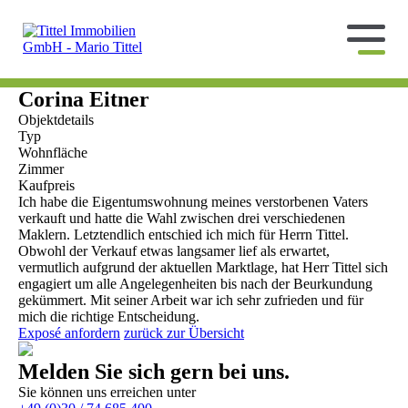
Corina Eitner
Objektdetails
Typ
Wohnfläche
Zimmer
Kaufpreis
Ich habe die Eigentumswohnung meines verstorbenen Vaters
verkauft und hatte die Wahl zwischen drei verschiedenen
Maklern. Letztendlich entschied ich mich für Herrn Tittel.
Obwohl der Verkauf etwas langsamer lief als erwartet,
vermutlich aufgrund der aktuellen Marktlage, hat Herr Tittel sich
engagiert um alle Angelegenheiten bis nach der Beurkundung
gekümmert. Mit seiner Arbeit war ich sehr zufrieden und für
mich die richtige Entscheidung.
Exposé anfordern
zurück zur Übersicht
Melden Sie sich gern bei uns.
Sie können uns erreichen unter